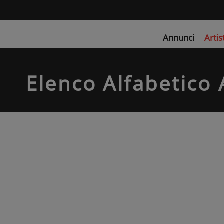
Annunci
Artis
Elenco Alfabetico A