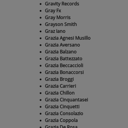
Gravity Records
Gray Fx
Gray Morris
Grayson Smith
Graz Iano
Grazia Agnesi Musillo
Grazia Aversano
Grazia Balzano
Grazia Battezzato
Grazia Beccaccioli
Grazia Bonaccorsi
Grazia Broggi
Grazia Carrieri
Grazia Chillon
Grazia Cinquantasei
Grazia Cinquetti
Grazia Consolazio
Grazia Coppola
Grazia De Rosa