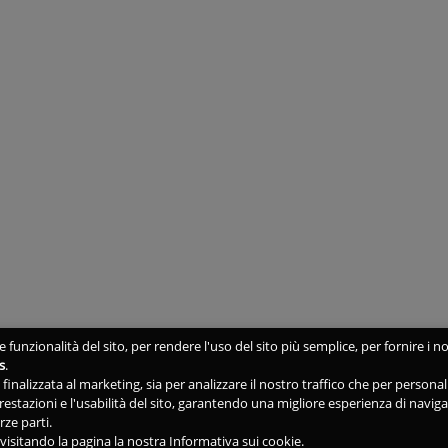
 funzionalità del sito, per rendere l'uso del sito più semplice, per fornire i no
s
.
ne finalizzata al marketing, sia per analizzare il nostro traffico che per person
 prestazioni e l'usabilità del sito, garantendo una migliore esperienza di navig
rze parti.
isitando la pagina la nostra Informativa sui cookie.