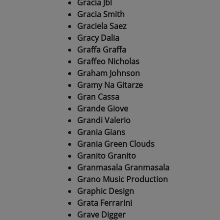
Gracia Jbl
Gracia Smith
Graciela Saez
Gracy Dalia
Graffa Graffa
Graffeo Nicholas
Graham Johnson
Gramy Na Gitarze
Gran Cassa
Grande Giove
Grandi Valerio
Grania Gians
Grania Green Clouds
Granito Granito
Granmasala Granmasala
Grano Music Production
Graphic Design
Grata Ferrarini
Grave Digger