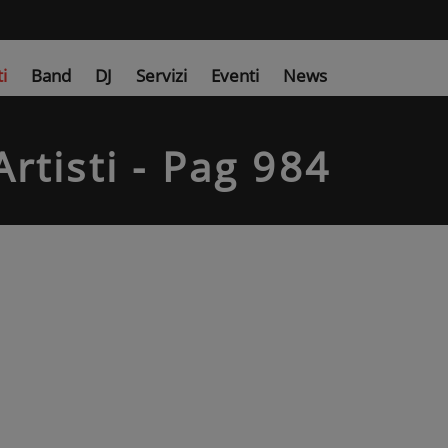
ti
Band
DJ
Servizi
Eventi
News
rtisti - Pag 984