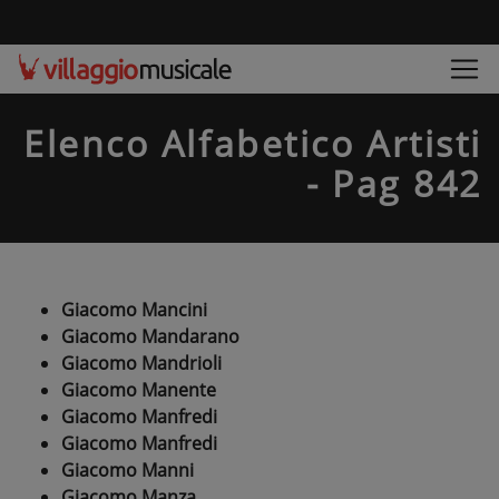
Elenco Alfabetico Artisti
- Pag 842
Giacomo Mancini
Giacomo Mandarano
Giacomo Mandrioli
Giacomo Manente
Giacomo Manfredi
Giacomo Manfredi
Giacomo Manni
Giacomo Manza