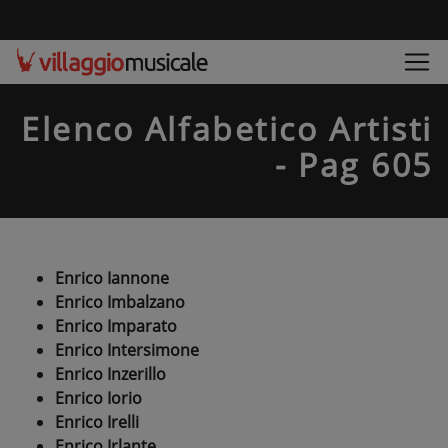
Elenco Alfabetico Artisti
- Pag 605
Enrico Iannone
Enrico Imbalzano
Enrico Imparato
Enrico Intersimone
Enrico Inzerillo
Enrico Iorio
Enrico Irelli
Enrico Irlante