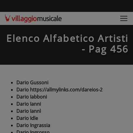
Elenco Alfabetico Artisti
- Pag 456
Dario Gussoni
Dario https://allmylinks.com/dareios-2
Dario Iabboni
Dario Ianni
Dario Iannì
Dario Idle
Dario Ingrassia
Dario Ingrosso