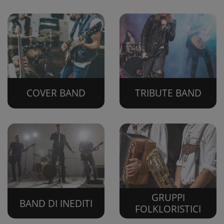
COVER BAND
TRIBUTE BAND
GRUPPI
BAND DI INEDITI
FOLKLORISTICI