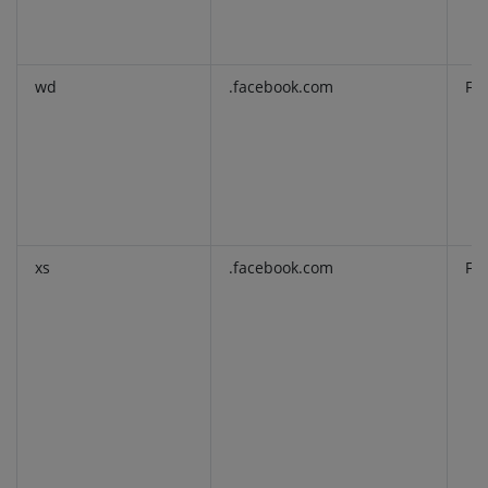
wd
.facebook.com
Fu
xs
.facebook.com
Fu