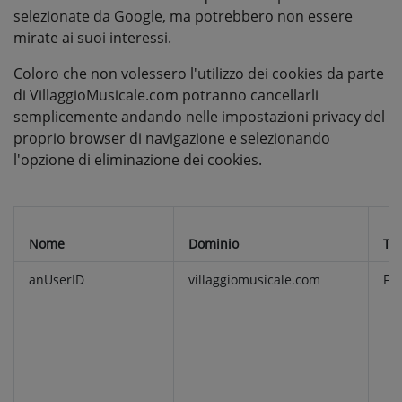
selezionate da Google, ma potrebbero non essere
mirate ai suoi interessi.
Coloro che non volessero l'utilizzo dei cookies da parte
di VillaggioMusicale.com potranno cancellarli
semplicemente andando nelle impostazioni privacy del
proprio browser di navigazione e selezionando
l'opzione di eliminazione dei cookies.
Nome
Dominio
Tip
anUserID
villaggiomusicale.com
Fu