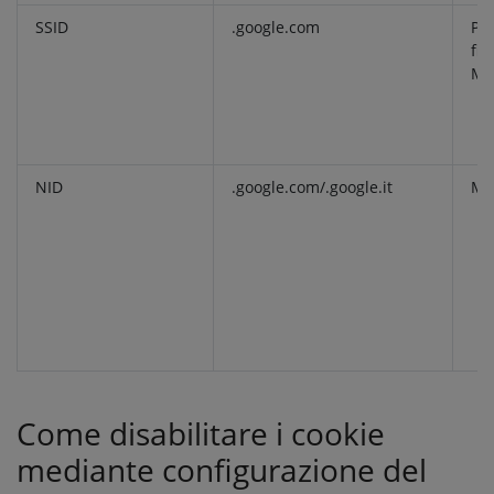
SSID
.google.com
Pro
fin
Ma
NID
.google.com/.google.it
Ma
Come disabilitare i cookie
mediante configurazione del