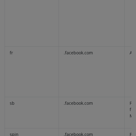
fr
.facebook.com
Ana
sb
.facebook.com
Pro
fin
Ma
spin
.facebook.com
Pro