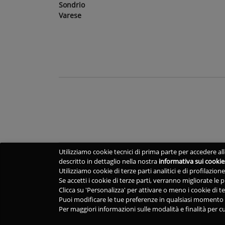
Sondrio
Varese
Utilizziamo cookie tecnici di prima parte per accedere alle
descritto in dettaglio nella nostra
informativa sui cookie
Utilizziamo cookie di terze parti analitici e di profilazio
Se accetti i cookie di terze parti, verranno migliorate le
Clicca su 'Personalizza' per attivare o meno i cookie di te
Puoi modificare le tue preferenze in qualsiasi momento v
Per maggiori informazioni sulle modalità e finalità per cu