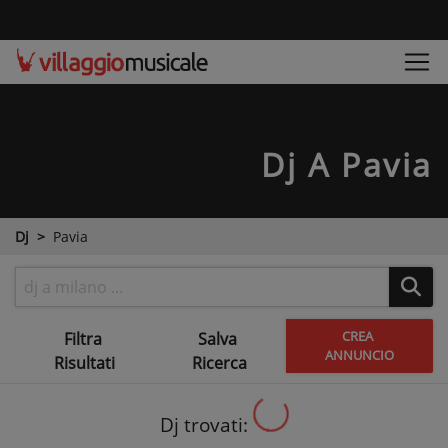
Dj A Pavia
Dj
Pavia
CREA
Filtra
Salva
ANNUNCIO
Risultati
Ricerca
Dj trovati: