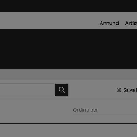
Annunci
Artis
Salva
Ordina per