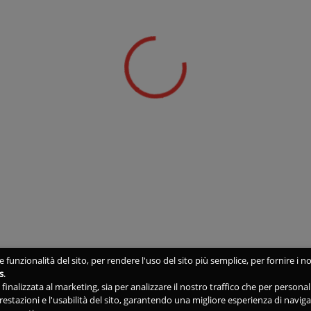
 funzionalità del sito, per rendere l'uso del sito più semplice, per fornire i no
s
.
ne finalizzata al marketing, sia per analizzare il nostro traffico che per person
 prestazioni e l'usabilità del sito, garantendo una migliore esperienza di navig