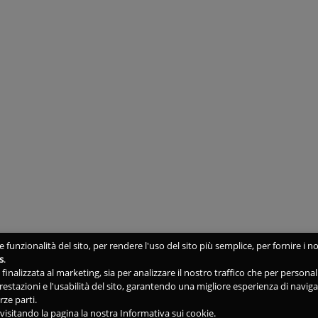
 funzionalità del sito, per rendere l'uso del sito più semplice, per fornire i no
s
.
ne finalizzata al marketing, sia per analizzare il nostro traffico che per person
 prestazioni e l'usabilità del sito, garantendo una migliore esperienza di navig
rze parti.
isitando la pagina la nostra Informativa sui cookie.