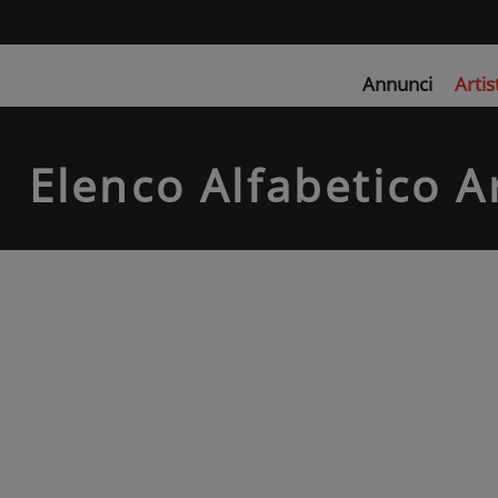
Annunci
Artis
Elenco Alfabetico Ar