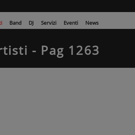
ti
Band
DJ
Servizi
Eventi
News
tisti - Pag 1263