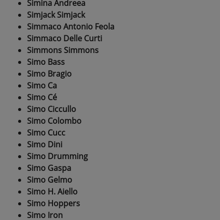
Simina Andreea
Simjack Simjack
Simmaco Antonio Feola
Simmaco Delle Curti
Simmons Simmons
Simo Bass
Simo Bragio
Simo Ca
Simo Cé
Simo Ciccullo
Simo Colombo
Simo Cucc
Simo Dini
Simo Drumming
Simo Gaspa
Simo Gelmo
Simo H. Aiello
Simo Hoppers
Simo Iron