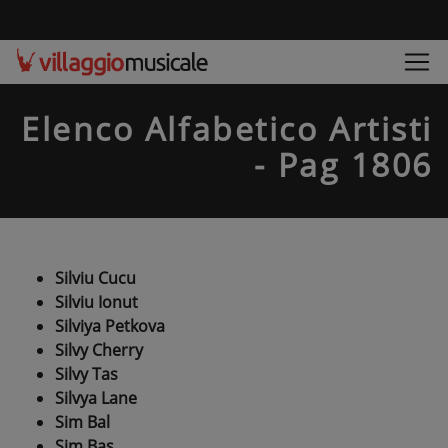
Elenco Alfabetico Artisti
- Pag 1806
Silviu Cucu
Silviu Ionut
Silviya Petkova
Silvy Cherry
Silvy Tas
Silvya Lane
Sim Bal
Sim Bas