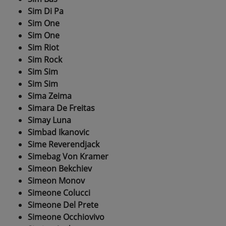
Sim Di Pa
Sim One
Sim One
Sim Riot
Sim Rock
Sim Sim
Sim Sim
Sima Zeima
Simara De Freitas
Simay Luna
Simbad Ikanovic
Sime Reverendjack
Simebag Von Kramer
Simeon Bekchiev
Simeon Monov
Simeone Colucci
Simeone Del Prete
Simeone Occhiovivo