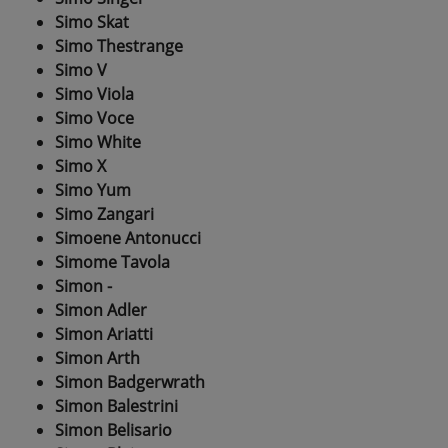
Simo Skat
Simo Thestrange
Simo V
Simo Viola
Simo Voce
Simo White
Simo X
Simo Yum
Simo Zangari
Simoene Antonucci
Simome Tavola
Simon -
Simon Adler
Simon Ariatti
Simon Arth
Simon Badgerwrath
Simon Balestrini
Simon Belisario