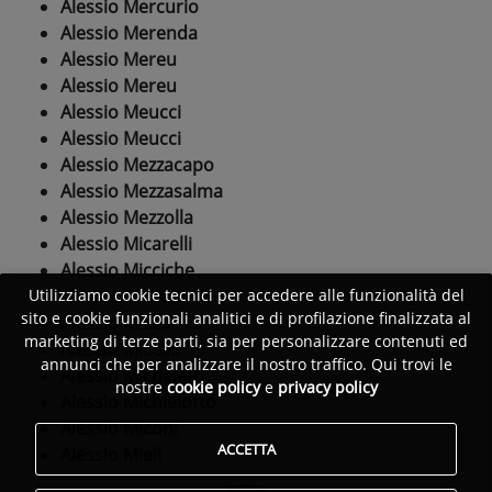
Alessio Mercurio
Alessio Merenda
Alessio Mereu
Alessio Mereu
Alessio Meucci
Alessio Meucci
Alessio Mezzacapo
Alessio Mezzasalma
Alessio Mezzolla
Alessio Micarelli
Alessio Micciche
Alessio Miccoli
Utilizziamo cookie tecnici per accedere alle funzionalità del
sito e cookie funzionali analitici e di profilazione finalizzata al
Alessio Miceli
marketing di terze parti, sia per personalizzare contenuti ed
Alessio Micello
annunci che per analizzare il nostro traffico. Qui trovi le
Alessio Micheletti
nostre
cookie policy
e
privacy policy
Alessio Michielotto
Alessio Miconi
ACCETTA
Alessio Mieli