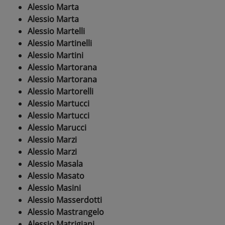
Alessio Marta
Alessio Marta
Alessio Martelli
Alessio Martinelli
Alessio Martini
Alessio Martorana
Alessio Martorana
Alessio Martorelli
Alessio Martucci
Alessio Martucci
Alessio Marucci
Alessio Marzi
Alessio Marzi
Alessio Masala
Alessio Masato
Alessio Masini
Alessio Masserdotti
Alessio Mastrangelo
Alessio Matrigiani