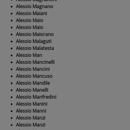
Alessio Magnano
Alessio Maiani
Alessio Maio
Alessio Maio
Alessio Maiorano
Alessio Malaguti
Alessio Malatesta
Alessio Man
Alessio Mancinelli
Alessio Mancini
Alessio Mancuso
Alessio Mandile
Alessio Manelli
Alessio Manfredini
Alessio Manini
Alessio Manni
Alessio Manzi
Alessio Manzi