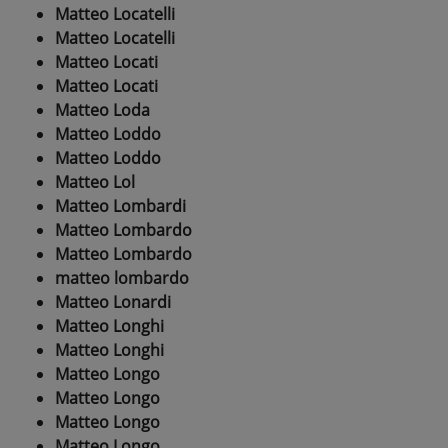
Matteo Locatelli
Matteo Locatelli
Matteo Locati
Matteo Locati
Matteo Loda
Matteo Loddo
Matteo Loddo
Matteo Lol
Matteo Lombardi
Matteo Lombardo
Matteo Lombardo
matteo lombardo
Matteo Lonardi
Matteo Longhi
Matteo Longhi
Matteo Longo
Matteo Longo
Matteo Longo
Matteo Longo