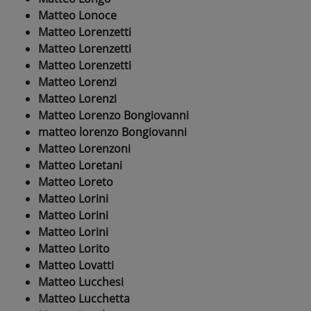
Matteo Lonoce
Matteo Lorenzetti
Matteo Lorenzetti
Matteo Lorenzetti
Matteo Lorenzi
Matteo Lorenzi
Matteo Lorenzo Bongiovanni
matteo lorenzo Bongiovanni
Matteo Lorenzoni
Matteo Loretani
Matteo Loreto
Matteo Lorini
Matteo Lorini
Matteo Lorini
Matteo Lorito
Matteo Lovatti
Matteo Lucchesi
Matteo Lucchetta