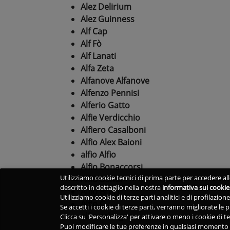
Alez Delirium
Alez Guinness
Alf Cap
Alf Fò
Alf Lanati
Alfa Zeta
Alfanove Alfanove
Alfenzo Pennisi
Alferio Gatto
Alfie Verdicchio
Alfiero Casalboni
Alfio Alex Baioni
alfio Alfio
Alfio Bonaccorsi
Utilizziamo cookie tecnici di prima parte per accedere alle
Alfio Bondi
descritto in dettaglio nella nostra
informativa sui cookie
Alfio Breci
Utilizziamo cookie di terze parti analitici e di profilazio
Alfio C.
Se accetti i cookie di terze parti, verranno migliorate le
alfio calcagno
Clicca su 'Personalizza' per attivare o meno i cookie di te
Puoi modificare le tue preferenze in qualsiasi momento v