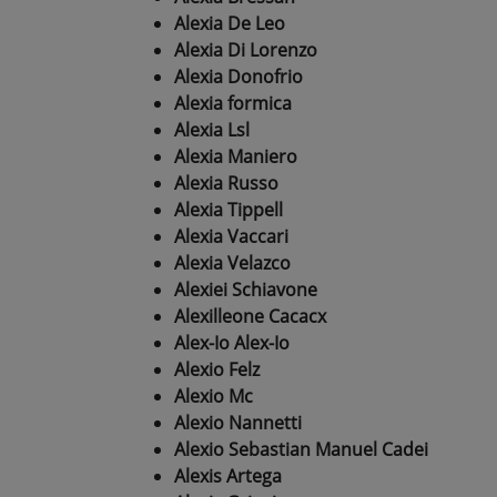
Alexia De Leo
Alexia Di Lorenzo
Alexia Donofrio
Alexia formica
Alexia Lsl
Alexia Maniero
Alexia Russo
Alexia Tippell
Alexia Vaccari
Alexia Velazco
Alexiei Schiavone
Alexilleone Cacacx
Alex-Io Alex-Io
Alexio Felz
Alexio Mc
Alexio Nannetti
Alexio Sebastian Manuel Cadei
Alexis Artega