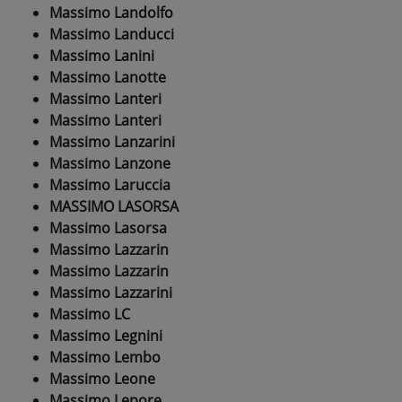
Massimo Landolfo
Massimo Landucci
Massimo Lanini
Massimo Lanotte
Massimo Lanteri
Massimo Lanteri
Massimo Lanzarini
Massimo Lanzone
Massimo Laruccia
MASSIMO LASORSA
Massimo Lasorsa
Massimo Lazzarin
Massimo Lazzarin
Massimo Lazzarini
Massimo LC
Massimo Legnini
Massimo Lembo
Massimo Leone
Massimo Lepore