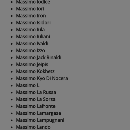
Massimo Iodice
Massimo Iori
Massimo Iron
Massimo Isidori
Massimo Iula
Massimo Iuliani
Massimo Ivaldi
Massimo Izzo
Massimo Jack Rinaldi
Massimo Jeipis
Massimo Kokhetz
Massimo Kyo Di Nocera
Massimo L
Massimo La Russa
Massimo La Sorsa
Massimo Lafronte
Massimo Lamargese
Massimo Lampugnani
Massimo Lando