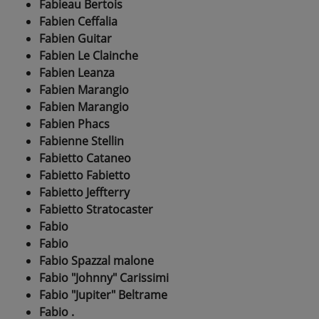
Fabieau Bertois
Fabien Ceffalia
Fabien Guitar
Fabien Le Clainche
Fabien Leanza
Fabien Marangio
Fabien Marangio
Fabien Phacs
Fabienne Stellin
Fabietto Cataneo
Fabietto Fabietto
Fabietto Jeffterry
Fabietto Stratocaster
Fabio
Fabio
Fabio Spazzal malone
Fabio "Johnny" Carissimi
Fabio "Jupiter" Beltrame
Fabio .