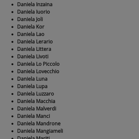
Daniela Inzaina
Daniela Iuorio
Daniela Joli
Daniela Kor
Daniela Lao
Daniela Lerario
Daniela Littera
Daniela Livoti
Daniela Lo Piccolo
Daniela Lovecchio
Daniela Luna
Daniela Lupa
Daniela Luzzaro
Daniela Macchia
Daniela Malverdi
Daniela Manci
Daniela Mandrone
Daniela Mangiameli
Daniela Mariti