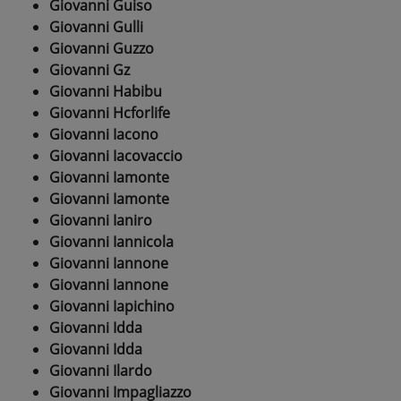
Giovanni Guiso
Giovanni Gulli
Giovanni Guzzo
Giovanni Gz
Giovanni Habibu
Giovanni Hcforlife
Giovanni Iacono
Giovanni Iacovaccio
Giovanni Iamonte
Giovanni Iamonte
Giovanni Ianiro
Giovanni Iannicola
Giovanni Iannone
Giovanni Iannone
Giovanni Iapichino
Giovanni Idda
Giovanni Idda
Giovanni Ilardo
Giovanni Impagliazzo