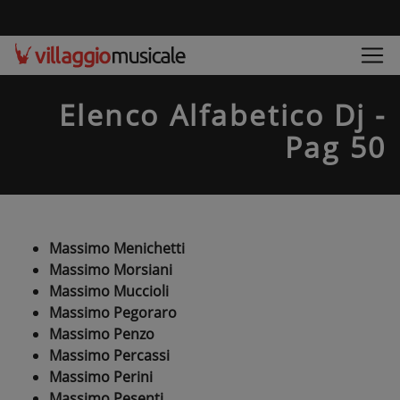
Elenco Alfabetico Dj -
Pag 50
Massimo Menichetti
Massimo Morsiani
Massimo Muccioli
Massimo Pegoraro
Massimo Penzo
Massimo Percassi
Massimo Perini
Massimo Pesenti