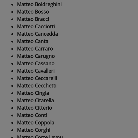
Matteo Boldreghini
Matteo Bosso
Matteo Bracci
Matteo Cacciotti
Matteo Cancedda
Matteo Canta
Matteo Carraro
Matteo Carugno
Matteo Cassano
Matteo Cavalleri
Matteo Ceccarelli
Matteo Cecchetti
Matteo Cingia
Matteo Citarella
Matteo Citterio
Matteo Conti
Matteo Coppola
Matteo Corghi
Matteo Corte Levou