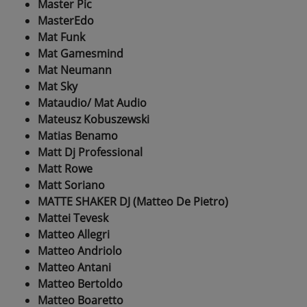
Master Pic
MasterEdo
Mat Funk
Mat Gamesmind
Mat Neumann
Mat Sky
Mataudio/ Mat Audio
Mateusz Kobuszewski
Matias Benamo
Matt Dj Professional
Matt Rowe
Matt Soriano
MATTE SHAKER DJ (Matteo De Pietro)
Mattei Tevesk
Matteo Allegri
Matteo Andriolo
Matteo Antani
Matteo Bertoldo
Matteo Boaretto