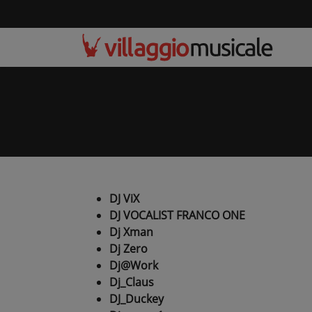
DJ ViX
DJ VOCALIST FRANCO ONE
Dj Xman
Dj Zero
Dj@Work
Dj_Claus
DJ_Duckey