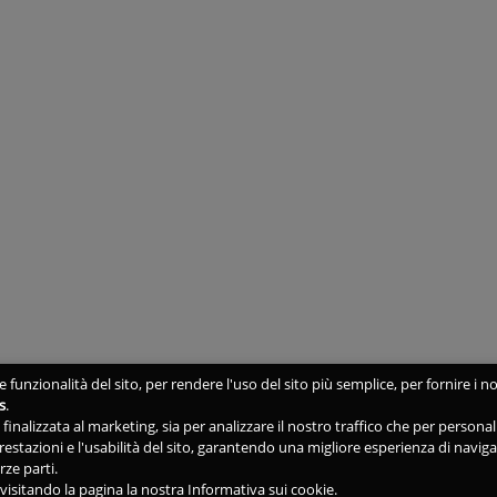
 funzionalità del sito, per rendere l'uso del sito più semplice, per fornire i no
s
.
ne finalizzata al marketing, sia per analizzare il nostro traffico che per person
 prestazioni e l'usabilità del sito, garantendo una migliore esperienza di navig
rze parti.
isitando la pagina la nostra Informativa sui cookie.