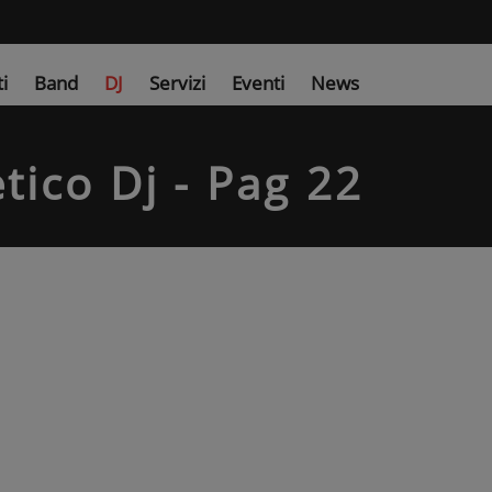
ti
Band
DJ
Servizi
Eventi
News
tico Dj - Pag 22