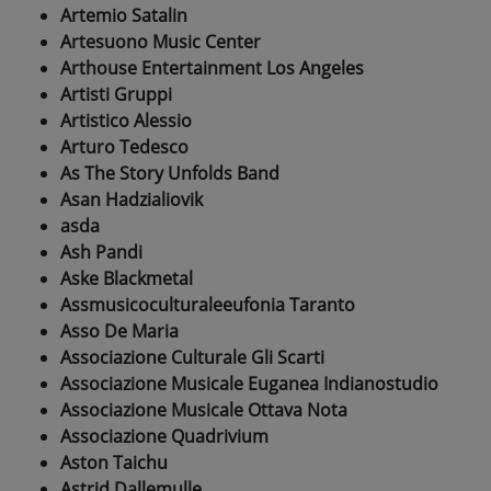
Artemio Satalin
Artesuono Music Center
Arthouse Entertainment Los Angeles
Artisti Gruppi
Artistico Alessio
Arturo Tedesco
As The Story Unfolds Band
Asan Hadzialiovik
asda
Ash Pandi
Aske Blackmetal
Assmusicoculturaleeufonia Taranto
Asso De Maria
Associazione Culturale Gli Scarti
Associazione Musicale Euganea Indianostudio
Associazione Musicale Ottava Nota
Associazione Quadrivium
Aston Taichu
Astrid Dallemulle