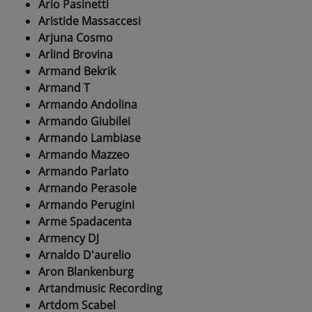
Ario Pasinetti
Aristide Massaccesi
Arjuna Cosmo
Arlind Brovina
Armand Bekrik
Armand T
Armando Andolina
Armando Giubilei
Armando Lambiase
Armando Mazzeo
Armando Parlato
Armando Perasole
Armando Perugini
Arme Spadacenta
Armency DJ
Arnaldo D'aurelio
Aron Blankenburg
Artandmusic Recording
Artdom Scabel