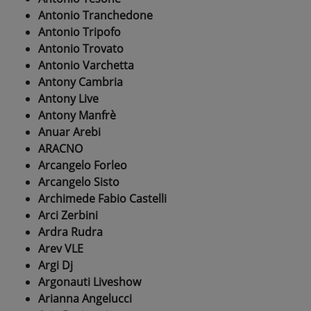
Antonio Tranchedone
Antonio Tripofo
Antonio Trovato
Antonio Varchetta
Antony Cambria
Antony Live
Antony Manfrè
Anuar Arebi
ARACNO
Arcangelo Forleo
Arcangelo Sisto
Archimede Fabio Castelli
Arci Zerbini
Ardra Rudra
Arev VLE
Argi Dj
Argonauti Liveshow
Arianna Angelucci