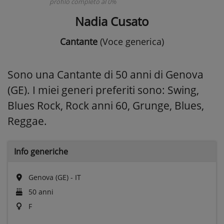
profilo completo al 0%
Nadia Cusato
Cantante
(Voce generica)
Sono una Cantante di 50 anni di Genova
(GE). I miei generi preferiti sono: Swing,
Blues Rock, Rock anni 60, Grunge, Blues,
Reggae.
Info generiche
Genova (GE) - IT
50 anni
F