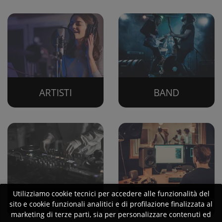
ARTISTI
BAND
Utilizziamo cookie tecnici per accedere alle funzionalità del
DJ
SERVIZI
sito e cookie funzionali analitici e di profilazione finalizzata al
marketing di terze parti, sia per personalizzare contenuti ed