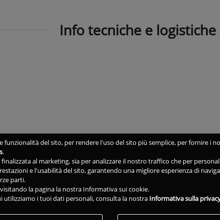
Info tecniche e logistiche
 funzionalità del sito, per rendere l'uso del sito più semplice, per fornire i no
s
.
ne finalizzata al marketing, sia per analizzare il nostro traffico che per person
 prestazioni e l'usabilità del sito, garantendo una migliore esperienza di navig
rze parti.
isitando la pagina la nostra Informativa sui cookie.
i utilizziamo i tuoi dati personali, consulta la nostra
Informativa sulla privac