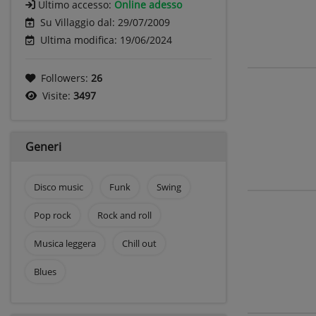
Ultimo accesso:
Online adesso
Su Villaggio dal: 29/07/2009
Ultima modifica: 19/06/2024
Followers:
26
Visite:
3497
Generi
Disco music
Funk
Swing
Pop rock
Rock and roll
Musica leggera
Chill out
Blues