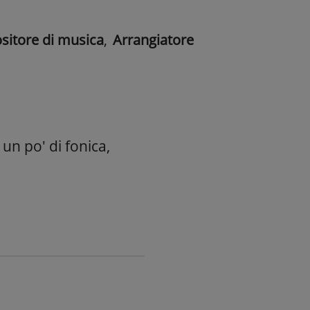
itore di musica
,
Arrangiatore
un po' di fonica,