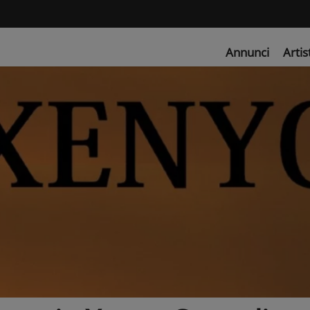
Annunci
Artis