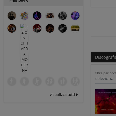
Followers
Discografi
filtra per prof
seleziona i 
visualizza tutti