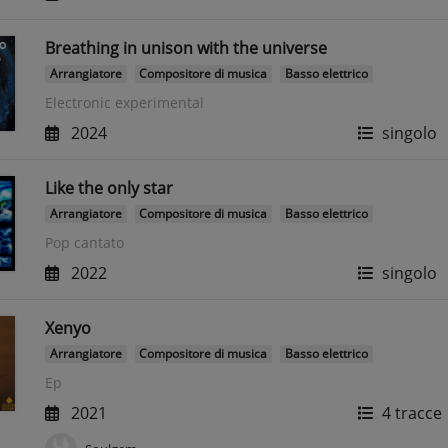
Breathing in unison with the universe
Arrangiatore
Compositore di musica
Basso elettrico
Electronic experimental
2024
singolo
Like the only star
Arrangiatore
Compositore di musica
Basso elettrico
Pop cantato
2022
singolo
Xenyo
Arrangiatore
Compositore di musica
Basso elettrico
Ep
2021
4 tracce