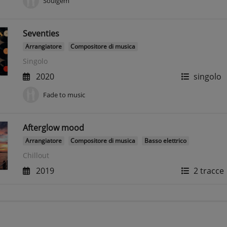
Soulgem
Seventies
Arrangiatore
Compositore di musica
Singolo
2020
singolo
Fade to music
Afterglow mood
Arrangiatore
Compositore di musica
Basso elettrico
Chillout
2019
2 tracce