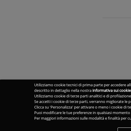
Utilizziamo cookie tecnici di prima parte per accedere alle
descritto in dettaglio nella nostra
informativa sui cookie
Utilizziamo cookie di terze parti analitici e di profilazio
Se accetti i cookie di terze parti, verranno migliorate le
Clicca su 'Personalizza' per attivare o meno i cookie di te
Puoi modificare le tue preferenze in qualsiasi momento v
Per maggiori informazioni sulle modalità e finalità per cu