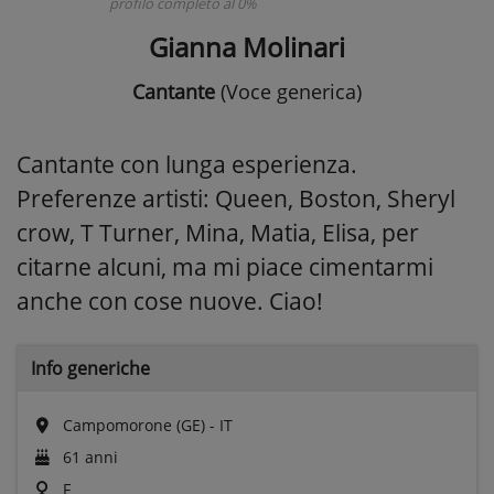
profilo completo al 0%
Gianna Molinari
Cantante
(Voce generica)
Cantante con lunga esperienza.
Preferenze artisti: Queen, Boston, Sheryl
crow, T Turner, Mina, Matia, Elisa, per
citarne alcuni, ma mi piace cimentarmi
anche con cose nuove. Ciao!
Info generiche
Campomorone (GE) - IT
61 anni
F