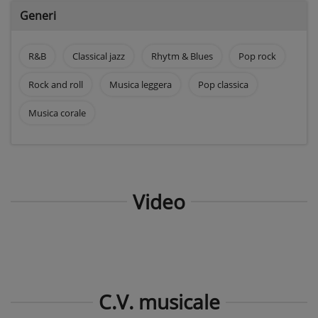
Generi
R&B
Classical jazz
Rhytm & Blues
Pop rock
Rock and roll
Musica leggera
Pop classica
Musica corale
Video
C.V. musicale