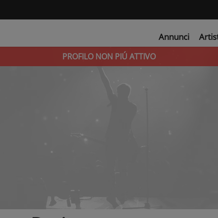
Annunci
Artis
PROFILO NON PIÚ ATTIVO