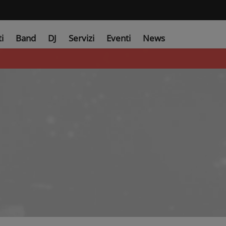
ti
Band
DJ
Servizi
Eventi
News