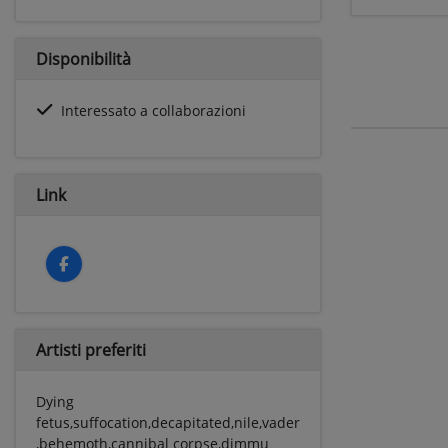
Disponibilità
Interessato a collaborazioni
Link
Artisti preferiti
Dying
fetus,suffocation,decapitated,nile,vader
,behemoth,cannibal corpse,dimmu