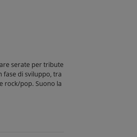
re serate per tribute
 fase di sviluppo, tra
re rock/pop. Suono la