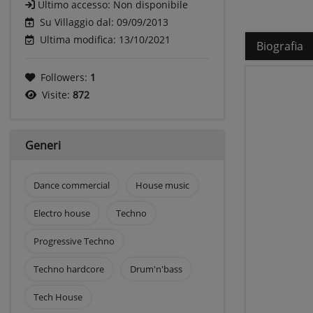
Ultimo accesso:
Non disponibile
Su Villaggio dal: 09/09/2013
Ultima modifica: 13/10/2021
Biografia
Followers:
1
Visite:
872
Generi
Dance commercial
House music
Electro house
Techno
Progressive Techno
Techno hardcore
Drum'n'bass
Tech House