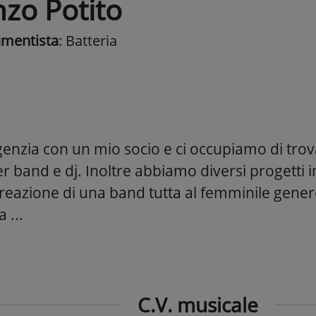
nzo Potito
umentista
: Batteria
enzia con un mio socio e ci occupiamo di trova
 band e dj. Inoltre abbiamo diversi progetti in
a creazione di una band tutta al femminile gene
 ...
C.V. musicale