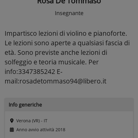
Rosa De Tommaso
Insegnante
Impartisco lezioni di violino e pianoforte.
Le lezioni sono aperte a qualsiasi fascia di
età. Sono previste anche lezioni di
solfeggio e teoria musicale. Per
info:3347385242 E-
mail:rosadetommaso94@libero.it
Info generiche
Verona (VR) - IT
Anno avvio attività
2018