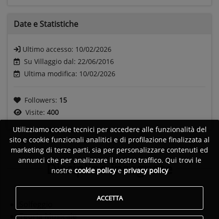
Date e
Statistiche
Ultimo accesso:
10/02/2026
Su Villaggio dal: 22/06/2016
Ultima modifica: 10/02/2026
Followers:
15
Visite:
400
Utilizziamo cookie tecnici per accedere alle funzionalità del
sito e cookie funzionali analitici e di profilazione finalizzata al
marketing di terze parti, sia per personalizzare contenuti ed
annunci che per analizzare il nostro traffico. Qui trovi le
Discipline insegnate
nostre
cookie policy
e
privacy policy
ACCETTA
Solfeggio
Teoria Musicale