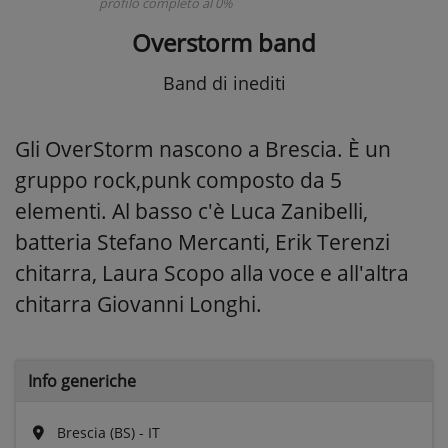
profilo completo al 0%
Overstorm band
Band di inediti
Gli OverStorm nascono a Brescia. È un
gruppo rock,punk composto da 5
elementi. Al basso c'è Luca Zanibelli,
batteria Stefano Mercanti, Erik Terenzi
chitarra, Laura Scopo alla voce e all'altra
chitarra Giovanni Longhi.
Info generiche
Brescia (BS) - IT