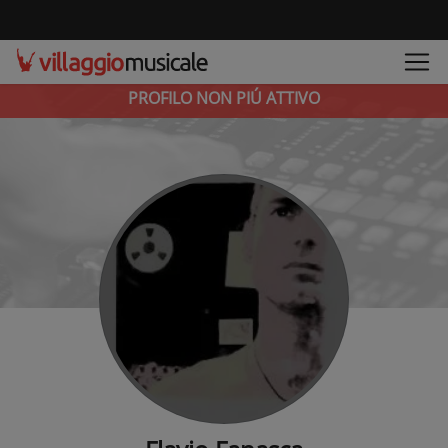
PROFILO NON PIÚ ATTIVO