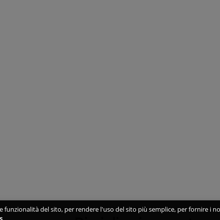
 funzionalità del sito, per rendere l'uso del sito più semplice, per fornire i no
s
.