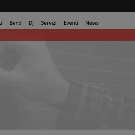
ti
Band
DJ
Servizi
Eventi
News