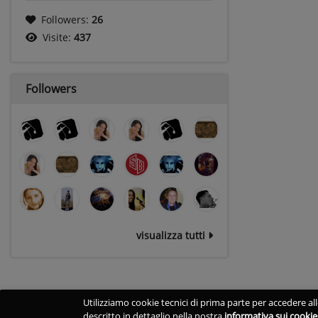
Followers:
26
Visite:
437
Followers
visualizza tutti
Utilizziamo cookie tecnici di prima parte per accedere alle
descritto in dettaglio nella nostra
informativa sui cookie