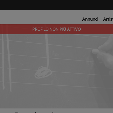
Annunci
Artis
PROFILO NON PIÚ ATTIVO