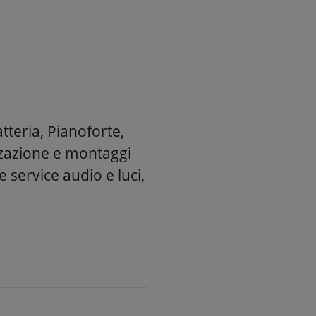
atteria, Pianoforte,
zzazione e montaggi
e service audio e luci,