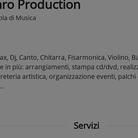
aro Production
ola di Musica
Sax, Dj, Canto, Chitarra, Fisarmonica, Violino, B
 e in più: arrangiamenti, stampa cd/dvd, reali
reteria artistica, organizzazione eventi, palchi 
..
Servizi