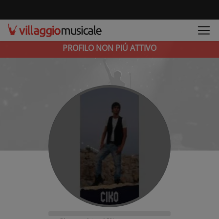
PROFILO NON PIÚ ATTIVO