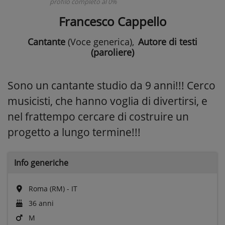
profilo completo al 0%
Francesco Cappello
Cantante
(Voce generica)
,
Autore di testi
(paroliere)
Sono un cantante studio da 9 anni!!! Cerco
musicisti, che hanno voglia di divertirsi, e
nel frattempo cercare di costruire un
progetto a lungo termine!!!
Info generiche
Roma (RM) - IT
36 anni
M