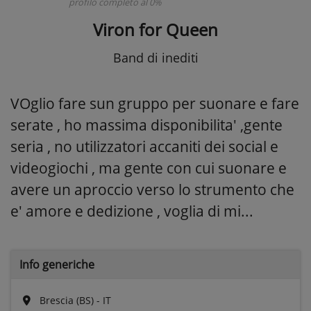
profilo completo al 0%
Viron for Queen
Band di inediti
VOglio fare sun gruppo per suonare e fare
serate , ho massima disponibilita' ,gente
seria , no utilizzatori accaniti dei social e
videogiochi , ma gente con cui suonare e
avere un aproccio verso lo strumento che
e' amore e dedizione , voglia di mi...
Info generiche
Brescia (BS) - IT