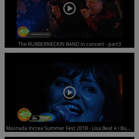
The RUBBERNECKIN BAND in concert - part3
Masnada Increa Summer Fest 2018 - Lisa Beat e i Bugiardi - part 2