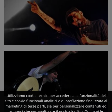
Utilizziamo cookie tecnici per accedere alle funzionalità del
sito e cookie funzionali analitici e di profilazione finalizzata al
marketing di terze parti, sia per personalizzare contenuti ed
annunci che per analizzare il nostro traffico. Qui trovi le