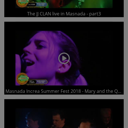
The JJ CLAN live in Masnada - part3
Masnada Increa Summer Fest 2018 - Mary and the Quants - part 2