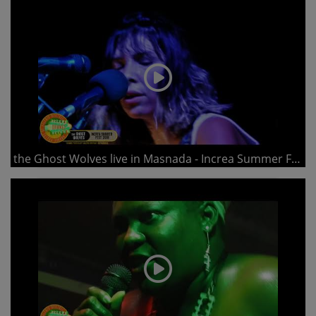
the Ghost Wolves live in Masnada - Increa Summer Fest 2018 - part 3