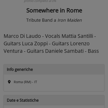
profilo completo al 0%
Somewhere in Rome
Tribute Band
a
Iron Maiden
Marco Di Laudo - Vocals Mattia Santilli -
Guitars Luca Zoppi - Guitars Lorenzo
Ventura - Guitars Daniele Sambati - Bass
Info generiche
Roma (RM) - IT
Date e
Statistiche