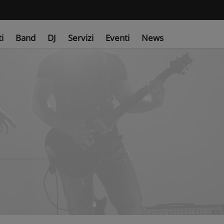
ti
Band
DJ
Servizi
Eventi
News