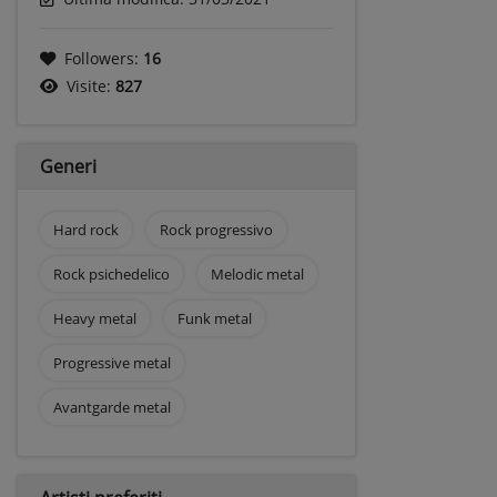
Followers:
16
Visite:
827
Generi
Hard rock
Rock progressivo
Rock psichedelico
Melodic metal
Heavy metal
Funk metal
Progressive metal
Avantgarde metal