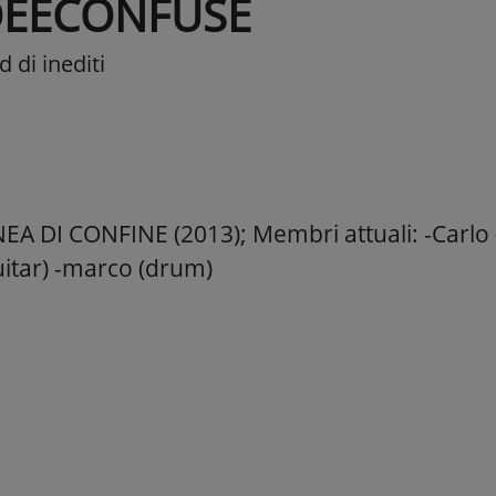
DEECONFUSE
 di inediti
EA DI CONFINE (2013); Membri attuali: -Carlo (
itar) -marco (drum)