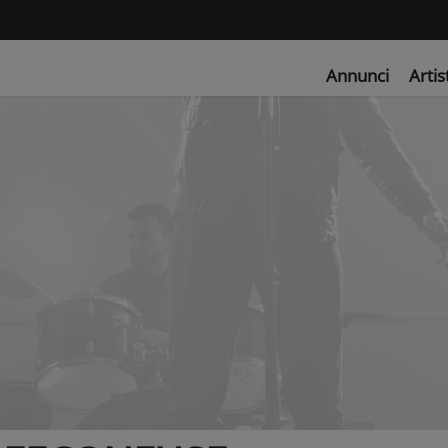
Annunci
Artis