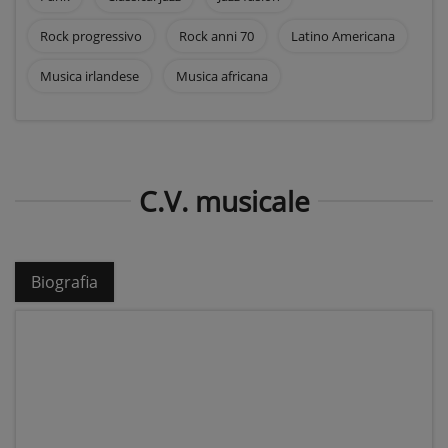
Rock progressivo
Rock anni 70
Latino Americana
Musica irlandese
Musica africana
C.V. musicale
Biografia