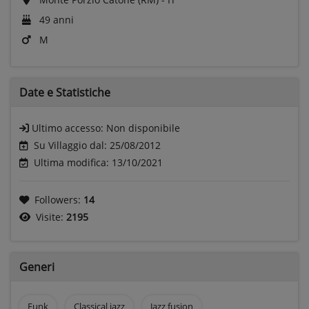
49 anni
M
Date e
Statistiche
Ultimo accesso:
Non disponibile
Su Villaggio dal: 25/08/2012
Ultima modifica: 13/10/2021
Followers:
14
Visite:
2195
Generi
Funk
Classical jazz
Jazz fusion