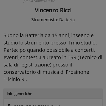
profilo completo al 0%
Vincenzo Ricci
Strumentista
: Batteria
Suono la Batteria da 15 anni, insegno e
studio lo strumento presso il mio studio.
Partecipo quando possibbile a concerti,
eventi, contest..Laureato in TSR (Tecnico di
sala di registrazione) presso il
conservatorio di musica di Frosinone
"Licinio R...
Info generiche
Monte Porzio Catone (RM) - IT