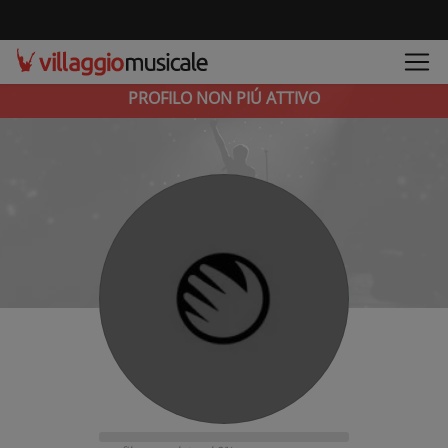
PROFILO NON PIÚ ATTIVO