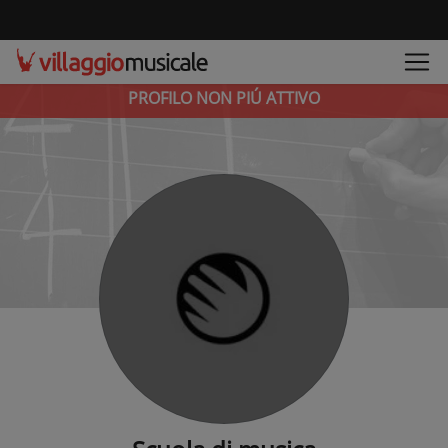
PROFILO NON PIÚ ATTIVO