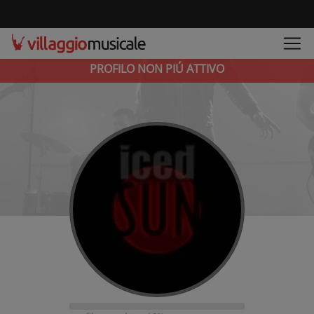
PROFILO NON PIÚ ATTIVO