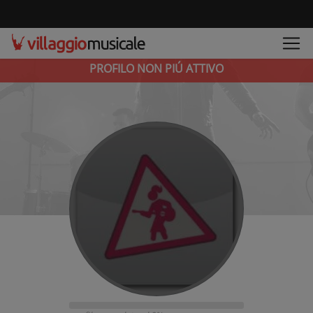
PROFILO NON PIÚ ATTIVO