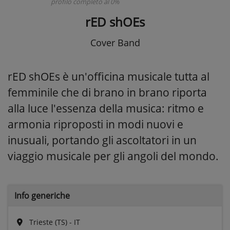
profilo completo al 0%
rED shOEs
Cover Band
rED shOEs è un'officina musicale tutta al
femminile che di brano in brano riporta
alla luce l'essenza della musica: ritmo e
armonia riproposti in modi nuovi e
inusuali, portando gli ascoltatori in un
viaggio musicale per gli angoli del mondo.
Info generiche
Trieste (TS) - IT