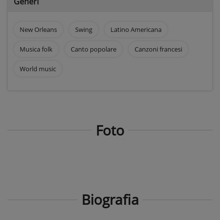
Generi
New Orleans
Swing
Latino Americana
Musica folk
Canto popolare
Canzoni francesi
World music
Foto
Biografia