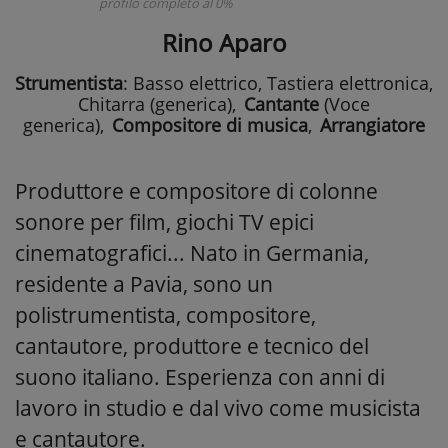
profilo completo al 0%
Rino Aparo
Strumentista
: Basso elettrico, Tastiera elettronica,
Chitarra (generica)
,
Cantante
(Voce
generica)
,
Compositore di musica
,
Arrangiatore
Produttore e compositore di colonne
sonore per film, giochi TV epici
cinematografici... Nato in Germania,
residente a Pavia, sono un
polistrumentista, compositore,
cantautore, produttore e tecnico del
suono italiano. Esperienza con anni di
lavoro in studio e dal vivo come musicista
e cantautore.