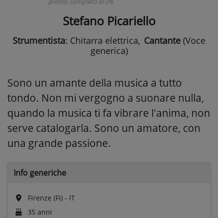
profilo completo al 0%
Stefano Picariello
Strumentista
: Chitarra elettrica
,
Cantante
(Voce
generica)
Sono un amante della musica a tutto
tondo. Non mi vergogno a suonare nulla,
quando la musica ti fa vibrare l'anima, non
serve catalogarla. Sono un amatore, con
una grande passione.
Info generiche
Firenze (FI) - IT
35 anni