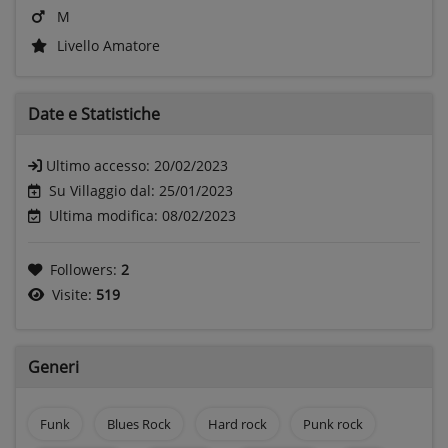
M
Livello Amatore
Date e
Statistiche
Ultimo accesso:
20/02/2023
Su Villaggio dal: 25/01/2023
Ultima modifica: 08/02/2023
Followers:
2
Visite:
519
Generi
Funk
Blues Rock
Hard rock
Punk rock