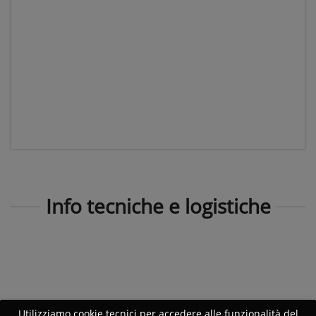
Info tecniche e logistiche
Utilizziamo cookie tecnici per accedere alle funzionalità del