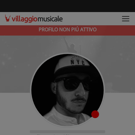
PROFILO NON PIÚ ATTIVO