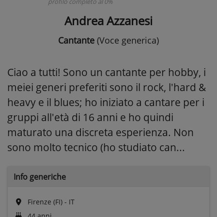
profilo completo al 0%
Andrea Azzanesi
Cantante
(Voce generica)
Ciao a tutti! Sono un cantante per hobby, i
meiei generi preferiti sono il rock, l'hard &
heavy e il blues; ho iniziato a cantare per i
gruppi all'età di 16 anni e ho quindi
maturato una discreta esperienza. Non
sono molto tecnico (ho studiato can...
Info generiche
Firenze (FI) - IT
44 anni