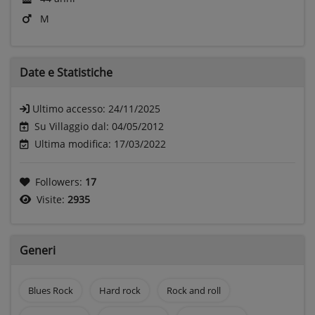
M
Date e
Statistiche
Ultimo accesso:
24/11/2025
Su Villaggio dal: 04/05/2012
Ultima modifica: 17/03/2022
Followers:
17
Visite:
2935
Generi
Blues Rock
Hard rock
Rock and roll