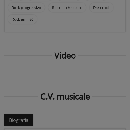
Rock progressivo
Rock psichedelico
Dark rock
Rock anni 80
Video
C.V. musicale
Biografia