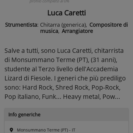
profilo completo al 0%
Luca Caretti
Strumentista
: Chitarra (generica)
,
Compositore di
musica
,
Arrangiatore
Salve a tutti, sono Luca Caretti, chitarrista
di Monsummano Terme (PT), (31 anni),
studente al Terzo livello dell'Accademia
Lizard di Fiesole. I generi che più prediligo
sono: Hard Rock, Shred Rock, Pop-Rock,
Pop italiano, Funk... Heavy metal, Pow...
Info generiche
Monsummano Terme (PT) - IT