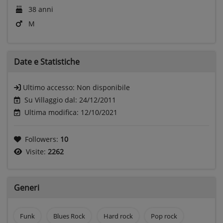
38 anni
M
Date e
Statistiche
Ultimo accesso:
Non disponibile
Su Villaggio dal: 24/12/2011
Ultima modifica: 12/10/2021
Followers:
10
Visite:
2262
Generi
Funk
Blues Rock
Hard rock
Pop rock