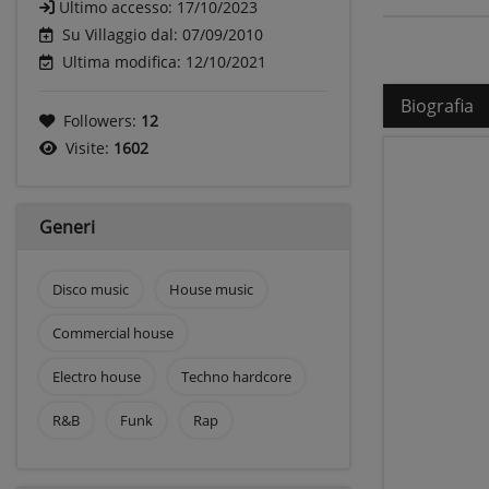
Ultimo accesso:
17/10/2023
Su Villaggio dal: 07/09/2010
Ultima modifica: 12/10/2021
Biografia
Followers:
12
Visite:
1602
Generi
Disco music
House music
Commercial house
Electro house
Techno hardcore
R&B
Funk
Rap