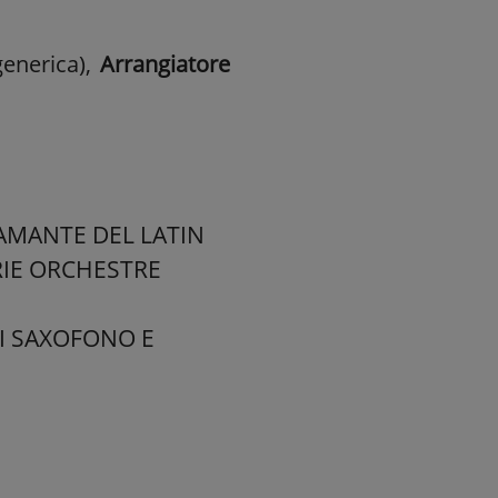
enerica)
,
Arrangiatore
AMANTE DEL LATIN
ARIE ORCHESTRE
I SAXOFONO E