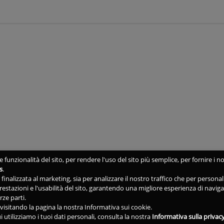
 funzionalità del sito, per rendere l'uso del sito più semplice, per fornire i no
s
.
ne finalizzata al marketing, sia per analizzare il nostro traffico che per person
 prestazioni e l'usabilità del sito, garantendo una migliore esperienza di navig
rze parti.
isitando la pagina la nostra Informativa sui cookie.
i utilizziamo i tuoi dati personali, consulta la nostra
Informativa sulla privac