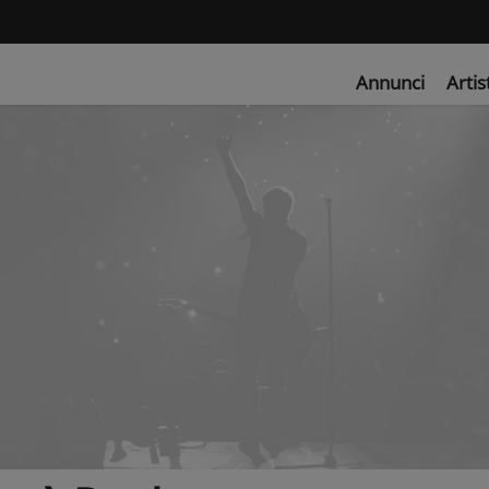
Annunci
Artis