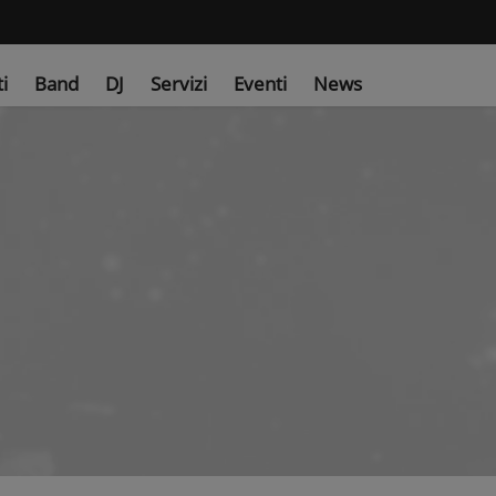
ti
Band
DJ
Servizi
Eventi
News