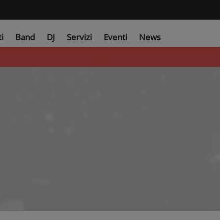
ti
Band
DJ
Servizi
Eventi
News