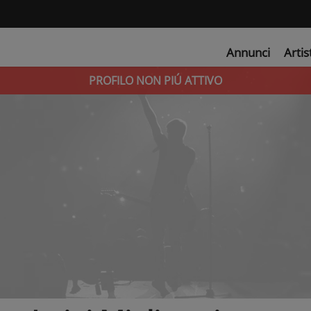
Annunci
Artis
PROFILO NON PIÚ ATTIVO