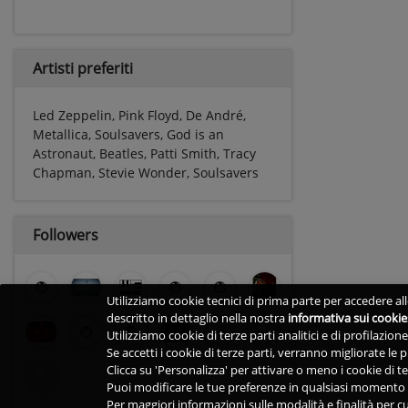
Artisti preferiti
Led Zeppelin, Pink Floyd, De André,
Metallica, Soulsavers, God is an
Astronaut, Beatles, Patti Smith, Tracy
Chapman, Stevie Wonder, Soulsavers
Followers
Utilizziamo cookie tecnici di prima parte per accedere alle
descritto in dettaglio nella nostra
informativa sui cookie
Utilizziamo cookie di terze parti analitici e di profilazio
Se accetti i cookie di terze parti, verranno migliorate le
Clicca su 'Personalizza' per attivare o meno i cookie di te
Puoi modificare le tue preferenze in qualsiasi momento v
Per maggiori informazioni sulle modalità e finalità per cu