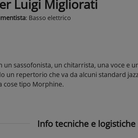
er Luigi Migliorati
umentista
: Basso elettrico
 un sassofonista, un chitarrista, una voce e un
o un repertorio che va da alcuni standard jazz
 a cose tipo Morphine.
Info tecniche e logistiche