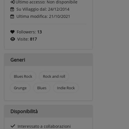
Ultimo accesso:
Non disponibile
Su Villaggio dal: 24/12/2014
Ultima modifica: 21/10/2021
Followers:
13
Visite:
817
Generi
Blues Rock
Rock and roll
Grunge
Blues
Indie Rock
Disponibilità
Interessato a collaborazioni