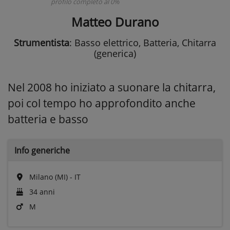
profilo completo al 0%
Matteo Durano
Strumentista
: Basso elettrico, Batteria, Chitarra
(generica)
Nel 2008 ho iniziato a suonare la chitarra,
poi col tempo ho approfondito anche
batteria e basso
Info generiche
Milano (MI) - IT
34 anni
M