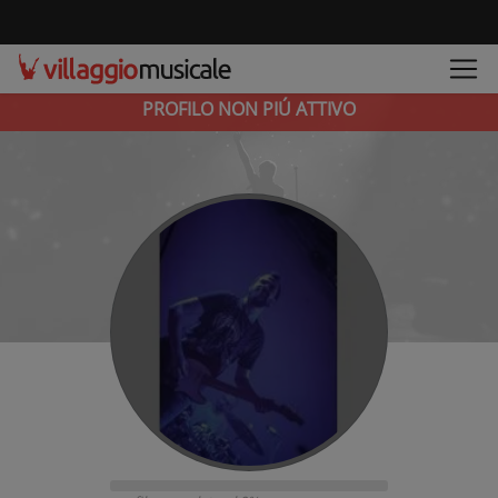
PROFILO NON PIÚ ATTIVO