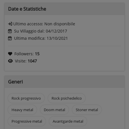
Date e
Statistiche
Ultimo accesso:
Non disponibile
Su Villaggio dal: 04/12/2017
Ultima modifica: 13/10/2021
Followers:
15
Visite:
1047
Generi
Rock progressivo
Rock psichedelico
Heavy metal
Doom metal
Stoner metal
Progressive metal
Avantgarde metal