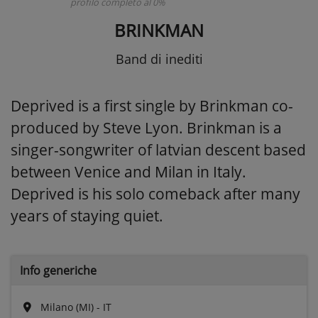
profilo completo al 0%
BRINKMAN
Band di inediti
Deprived is a first single by Brinkman co-
produced by Steve Lyon. Brinkman is a
singer-songwriter of latvian descent based
between Venice and Milan in Italy.
Deprived is his solo comeback after many
years of staying quiet.
Info generiche
Milano (MI) - IT