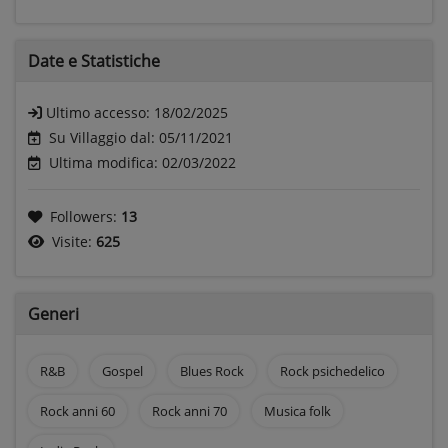
Date e
Statistiche
Ultimo accesso:
18/02/2025
Su Villaggio dal: 05/11/2021
Ultima modifica: 02/03/2022
Followers:
13
Visite:
625
Generi
R&B
Gospel
Blues Rock
Rock psichedelico
Rock anni 60
Rock anni 70
Musica folk