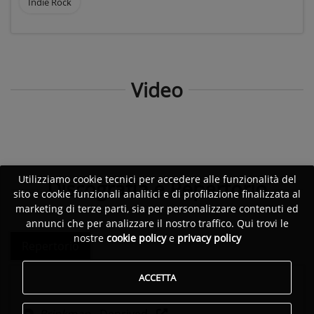
Indie Rock
Video
Utilizziamo cookie tecnici per accedere alle funzionalità del
Discografia e Repertorio
sito e cookie funzionali analitici e di profilazione finalizzata al
marketing di terze parti, sia per personalizzare contenuti ed
annunci che per analizzare il nostro traffico. Qui trovi le
nostre
cookie policy
e
privacy policy
Repertorio
ACCETTA