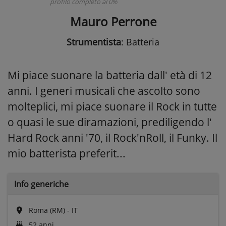
profilo completo al 0%
Mauro Perrone
Strumentista
: Batteria
Mi piace suonare la batteria dall' età di 12
anni. I generi musicali che ascolto sono
molteplici, mi piace suonare il Rock in tutte
o quasi le sue diramazioni, prediligendo l'
Hard Rock anni '70, il Rock'nRoll, il Funky. Il
mio batterista preferit...
Info generiche
Roma (RM) - IT
52 anni