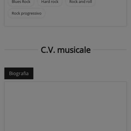
Blues Rock
Hard rock
Rock and roll
Rock progressivo
C.V. musicale
Biografia